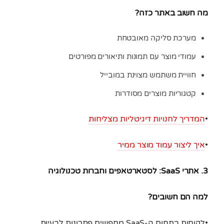
מה חשוב באתר כזה?
מערכת סליקה מאובטחת
עמודי מוצר עם תמונות ותיאורים מפורטים
חוויית משתמש מצוינת במובייל
קטגוריות מוצרים מסודרות
•
המדריך לחנויות דיגיטליות מצליחות
•
איך ליצור עמוד מוצר ממיר
3. אתרי SaaS: לסטארטאפים וחברות טכנולוגיה
למה הם חשובים?
•לקוחות בתחום ה-SaaS מחפשים פתרונות לבעיות