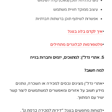
מערכת ניהול תוכן (CMS) קלה לשימוש
עיצוב ממוקד חוויית משתמש
אפשרות לשיתוף תוכן ברשתות חברתיות
•
איך לקדם בלוג בגוגל
•
פלטפורמות לבלוגרים מתחילים
5. אתרי נדל”ן: למתווכים, יזמים וחברות בנייה
למה חשוב?
•אתרי נדל”ן מציגים נכסים למכירה או השכרה, נותנים
מידע חשוב על אזורים ומאפשרים למשתמשים ליצור קשר
ישיר עם המתווך.
•לקוחות מחפשים בגוגל:
“דירות למכירה ברמת גן”
,