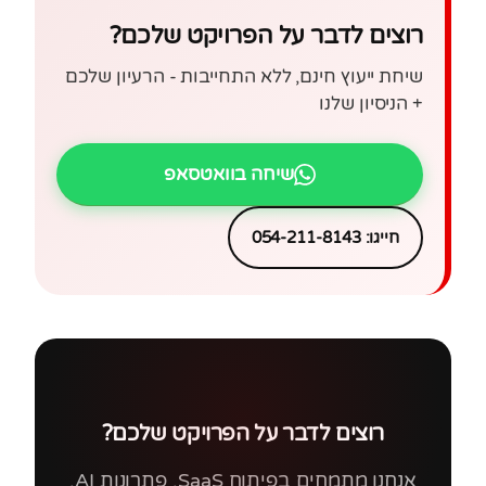
רוצים לדבר על הפרויקט שלכם?
שיחת ייעוץ חינם, ללא התחייבות - הרעיון שלכם
+ הניסיון שלנו
שיחה בוואטסאפ
חייגו: 054-211-8143
רוצים לדבר על הפרויקט שלכם?
אנחנו מתמחים בפיתוח SaaS, פתרונות AI,