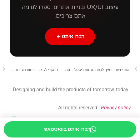
עיצוב UX/UI ובניית אתרים. ספרו לנו מה
אתם צריכים.
דברו איתנו ←
אתרי העתיד: איך לבנות נוכחות דיגיטלית שמדברת בשפה של 2026
המדריך המקיף לעיצוב ופיתוח מערכות SaaS – איך לבנות מוצר מנצח [2026]
Designing and build the products of tomorrow, today.
All rights reserved |
Privacy-policy
דברו איתנו בוואטסאפ