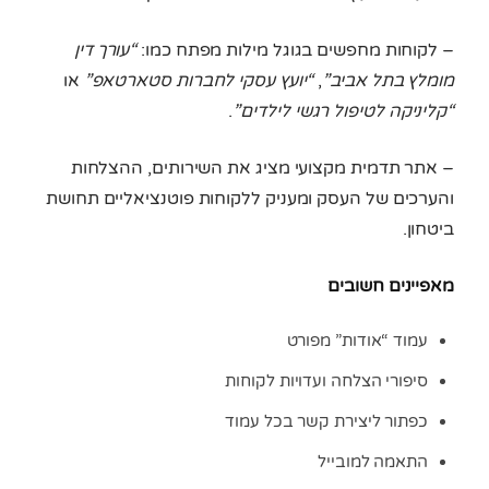
– לקוחות מחפשים בגוגל מילות מפתח כמו:
“עורך דין
מומלץ בתל אביב”
,
“יועץ עסקי לחברות סטארטאפ”
או
“קליניקה לטיפול רגשי לילדים”
.
– אתר תדמית מקצועי מציג את השירותים, ההצלחות
והערכים של העסק ומעניק ללקוחות פוטנציאליים תחושת
ביטחון.
מאפיינים חשובים
עמוד “אודות” מפורט
סיפורי הצלחה ועדויות לקוחות
כפתור ליצירת קשר בכל עמוד
התאמה למובייל