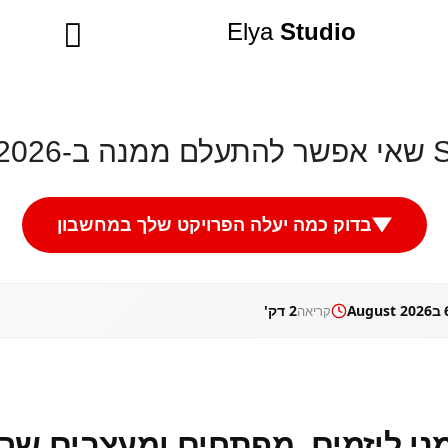
Elya
Studio
בדוק כמה יעלה הפרויקט שלך במחשבון
August
2 דק'
קריאה
מני ליזמים, מפתחים ומעצבים שר