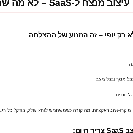
צח ל-SaaS – לא מה שחשבת
א רק יופי – זה המנוע של ההצלחה
ה
כל מסך ובכל מצב
 מיקרו-אינטראקציות. מה קורה כשמשתמש לוחץ, גולל, בודק? כל רגע 
היום: