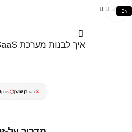
En
איך לבנות מערכת SaaS שאי אפשר להתעלם ממנה ב-2026
רן שושן
6 ב 2026
מאת
עודכן
מדריך על-ז