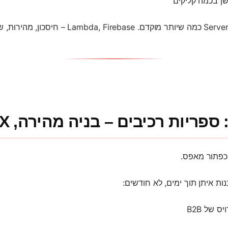
ן בכמה קליקים
יות רכיבים – בניה מהירה, UX פרימיום
 כפתור מאפס.
ת איתן תוך ימים, לא חודשים:
ס של B2B