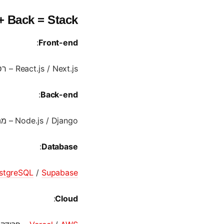
ont + Back = Stack
:
Front-end
React.js / Next.js – רספונסיביות, SEO, SSR, הכול במקום אחד
:
Back-end
Node.js / Django – מהירות ואמינות בקוד מודרני
:
Database
stgreSQL
/
Supabase
:
Cloud