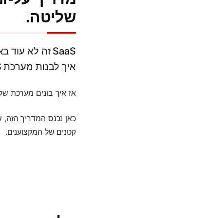
שליטה.
איך לבנות מערכת SaaS כמו שצריך – פשוט נשאר מאחור.
אז איך בונים מערכת ש
כאן נכנס המדריך הזה, ש
קטנים של המקצוענים.