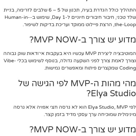
התהליך כולל הגדרת בעיה, תכנון של 5 – 6 שלבים לזרימה, בניית
שלד טכני, חיבור חיבורים חיוניים ל-Day 1, שימוש ב-Human-in-
the-Loop, הרצת פיילוט ממוקד ועריכת בדיקות לשיפור.
מדוע יש צורך ב-MVP NOW?
המוטיבציה ליצירת MVP עכשיו היא בעקבות אי־ודאות שוק גבוהה
וצורך לאמת צורך לפני השקעה גדולה, בנוסף לשימוש בכלי Vibe-
Coding שמקצרים פיתוח ומאפשרים גמישות.
מהי מהות ה-MVP לפי הגישה של
Elya Studio?
לפי Elya Studio, MVP הוא לא גרסה חצי אפויה אלא גרסה
מינימלית שמוכיחה ערך עסקי מדיד בזמן קצר.
מדוע יש צורך ב-MVP NOW?