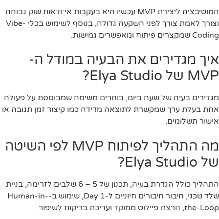
המוטיבציה ליצירת MVP עכשיו היא בעקבות אי־ודאות שוק גבוהה
וצורך לאמת צורך לפני השקעה גדולה, בנוסף לשימוש בכלי Vibe-
Coding שמקצרים פיתוח ומאפשרים גמישות.
איך מגדירים את הבעיה במודל ה-
MVP של Elya Studio?
מגדירים בעיה של שעה ביום, בוחרים משימה שמבוססת על פעולה
אחת בעלת ערך שמקשרת לתוצאה מדידה כמו קיצור זמן תגובה או
אישור תשלומים.
מה התהליך לפיתוח MVP לפי השיטה
של Elya Studio?
התהליך כולל הגדרת בעיה, תכנון של 5 – 6 שלבים לזרימה, בניית
שלד טכני, חיבור חיבורים חיוניים ל-Day 1, שימוש ב-Human-in-
the-Loop, הרצת פיילוט ממוקד ועריכת בדיקות לשיפור.