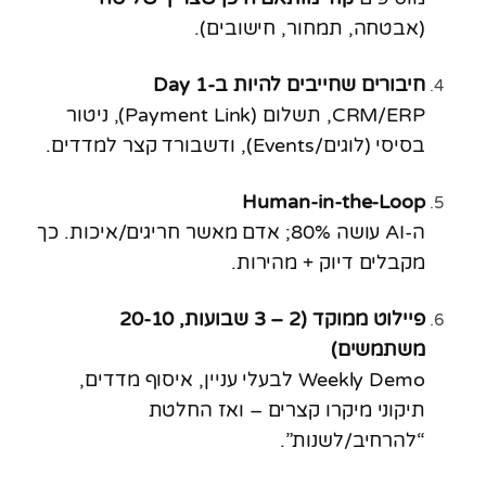
(אבטחה, תמחור, חישובים).
חיבורים שחייבים להיות ב-Day 1
CRM/ERP, תשלום (Payment Link), ניטור
בסיסי (לוגים/Events), ודשבורד קצר למדדים.
Human-in-the-Loop
ה-AI עושה 80%; אדם מאשר חריגים/איכות. כך
מקבלים דיוק + מהירות.
פיילוט ממוקד (2 – 3 שבועות, 20-10
משתמשים)
Weekly Demo לבעלי עניין, איסוף מדדים,
תיקוני מיקרו קצרים – ואז החלטת
“להרחיב/לשנות”.