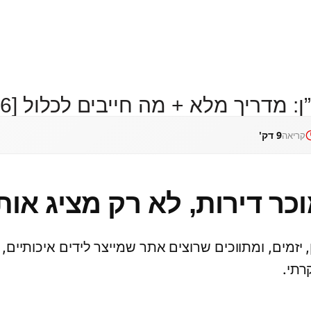
מדריך מלא + מה חייבים לכלול [2026]
9 דק'
קריאה
כר דירות, לא רק מציג אות
 יזמים, ומתווכים שרוצים אתר שמייצר לידים איכותיים
רתי.