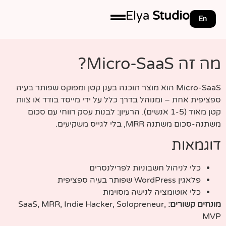
Elya
Studio
En
מה זה Micro-SaaS?
Micro-SaaS הוא מוצר תוכנה בענן קטן ומפוקס שפותר בעיה
ספציפית אחת – ומנוהל בדרך כלל על ידי מייסד בודד או צוות
קטן מאוד (1-5 אנשים). הרעיון: לבנות עסק רווחי עם סכום
משתנה-סכום משתנה MRR, בלי לגייס משקיעים.
דוגמאות
כלי לניהול חשבוניות לפרילנסרים
פלאגין WordPress שפותר בעיה ספציפית
כלי אוטומציה לנישה מסוימת
מונחים קשורים:
SaaS, MRR, Indie Hacker, Solopreneur,
MVP