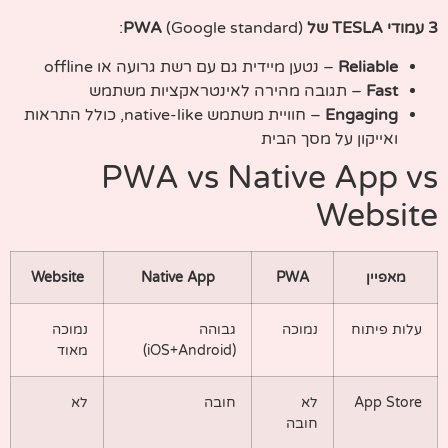
3 עמודי TESLA של PWA
(Google standard):
Reliable
– נטען מיידית גם עם רשת גרועה או offline
Fast
– תגובה מהירה לאינטראקציות משתמש
Engaging
– חוויית משתמש native-like, כולל התראות
ואייקון על מסך הבית
PWA vs Native App vs
Website
מאפיין
PWA
Native App
Website
עלות פיתוח
נמוכה
גבוהה
נמוכה
(iOS+Android)
מאוד
App Store
לא
חובה
לא
חובה