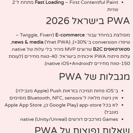
Fast Loading
– First Contentful Paint מתחת ל־2
שניות
PWA בישראל 2026
מומלצת במיוחד עבור:
E-commerce
(Twiggle, Fiverr –
שיפרו conversion ב־30%+),
(Ynet PWA),
news & media
סטארטאפים B2C
שרוצים MVP מהיר בלי עלות של native.
עלות פיתוח PWA איכותית בישראל: 40-טווח מחירים (לעומת
150-טווח מחירים לnative iOS+Android).
מגבלות של PWA
ב־iOS פחות תמיכה בtראות Push (Apple מגבילה)
אין גישה מלאה ל־Bluetooth, NFC, sensors מסוימים
לא בכל app-store (Google Play כן, Apple App Store
מוגבל)
Games מורכבים דורשים native (Unity/Unreal)
שאלות נפוצות על PWA