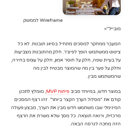
Wireframe לממשק
מובייל">
המעבר ממחקר למסכים מתחיל בסיווג תובנות. לא כל
ציטוט ממשתמש הופך לפיצ׳ר. חלק מהתובנות מצביעות
על בעיית שפה, חלק על חוסר אמון, חלק על עומס בחירה,
וחלק על פער בין מה שהמוצר מבטיח לבין מה
שהמשתמש מבין.
במוצר חדש, במיוחד סביב
פיתוח MVP
, מומלץ לתכנן
קודם את “מסלול הערך הקצר ביותר”. זהו רצף המסכים
המינימלי שבו משתמש חדש מבין את הערך, מבצע פעולה
מרכזית, ורואה תוצאה. כל מסך שלא משרת את הרצף
הזה מחכה לגרסה הבאה.