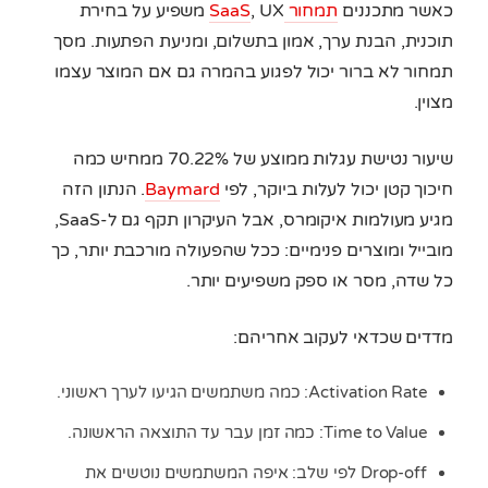
כאשר מתכננים
תמחור SaaS
, UX משפיע על בחירת
תוכנית, הבנת ערך, אמון בתשלום, ומניעת הפתעות. מסך
תמחור לא ברור יכול לפגוע בהמרה גם אם המוצר עצמו
מצוין.
שיעור נטישת עגלות ממוצע של 70.22% ממחיש כמה
חיכוך קטן יכול לעלות ביוקר, לפי
Baymard
. הנתון הזה
מגיע מעולמות איקומרס, אבל העיקרון תקף גם ל-SaaS,
מובייל ומוצרים פנימיים: ככל שהפעולה מורכבת יותר, כך
כל שדה, מסר או ספק משפיעים יותר.
מדדים שכדאי לעקוב אחריהם:
Activation Rate: כמה משתמשים הגיעו לערך ראשוני.
Time to Value: כמה זמן עבר עד התוצאה הראשונה.
Drop-off לפי שלב: איפה המשתמשים נוטשים את