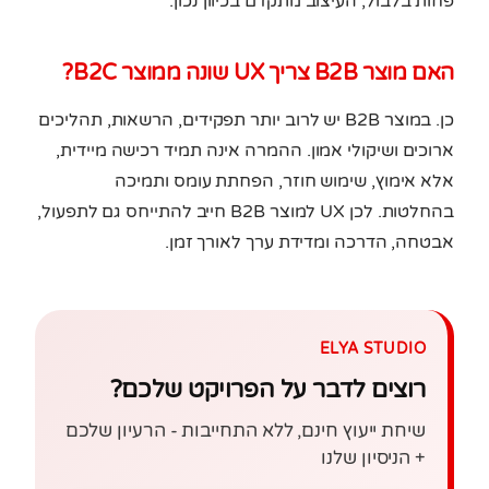
פחות בלבול, העיצוב מתקדם בכיוון נכון.
האם מוצר B2B צריך UX שונה ממוצר B2C?
כן. במוצר B2B יש לרוב יותר תפקידים, הרשאות, תהליכים
ארוכים ושיקולי אמון. ההמרה אינה תמיד רכישה מיידית,
אלא אימוץ, שימוש חוזר, הפחתת עומס ותמיכה
בהחלטות. לכן UX למוצר B2B חייב להתייחס גם לתפעול,
אבטחה, הדרכה ומדידת ערך לאורך זמן.
ELYA STUDIO
רוצים לדבר על הפרויקט שלכם?
שיחת ייעוץ חינם, ללא התחייבות - הרעיון שלכם
+ הניסיון שלנו