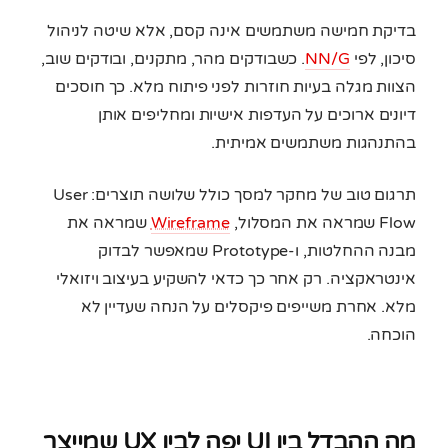
בדיקת חמישה משתמשים אינה קסם, אלא שיטה לניהול
סיכון, לפי
NN/G
. כשבודקים מהר, מתקנים, ובודקים שוב,
הצוות מגלה בעיות חוזרות לפני פיתוח מלא. כך חוסכים
דיונים ארוכים על העדפות אישיות ומחליפים אותן
בהתנהגות משתמשים אמיתית.
תרגום טוב של מחקר למסך כולל שלושה תוצרים: User
Flow שמראה את המסלול,
Wireframe
שמראה את
מבנה ההחלטות, ו-Prototype שמאפשר לבדוק
אינטראקציה. רק אחר כך כדאי להשקיע בעיצוב ויזואלי
מלא. אחרת משייפים פיקסלים על הנחה שעדיין לא
הוכחה.
מה ההבדל בין UI יפה לבין UX שמייצר