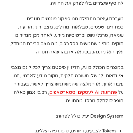
להוסיף פיצ׳רים בלי לפרק את החוויה.
מערכת עיצוב מתחילה ממיפוי קומפוננטים חוזרים:
כפתורים, טפסים, טבלאות, מודלים, מצבי ריק, הודעות
שגיאה, סרגלי ניווט וכרטיסיות מידע. לאחר מכן מגדירים
חוקים: מתי משתמשים בכל רכיב, מה מצב ברירת המחדל,
ואיך הוא מתנהג בשגיאה או בהרשאה חסרה.
במוצרים הכוללים AI, הדיזיין סיסטם צריך לכלול גם מצבי
אי-ודאות. למשל: תשובה חלקית, מקור מידע לא זמין, זמן
עיבוד ארוך, או המלצה שהמשתמש צריך לאשר. בעבודה
על
פתרונות AI לעסקים וסטארטאפים
, רכיבי אמון כאלה
הופכים לחלק מרכזי מהחוויה.
Design System יעיל כולל לפחות:
Tokens לצבעים, ריווחים, טיפוגרפיה וצללים.