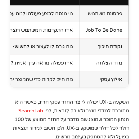
פרסונת משתמש
מי מנסה לבצע פעולה ולמה עכשיו?
Job To Be Done
איזו התקדמות המשתמש רוצה להשי
נקודת חיכוך
מה גורם לו לעצור או לחשוש?
מדד הצלחה
איזו פעולה מראה ערך אמיתי?
אילוץ עסקי
מה חייב לקרות כדי שהמוצר יהיה רוו
השקעה ב-UX יכולה לייצר החזר עסקי חריג, כאשר היא
מחוברת למדדי מוצר ולא רק לנראות, לפי
SearchLab
.
הנתון המוכר שמוצג שם מדבר על החזר ממוצע של 100
דולר לכל דולר שמושקע ב-UX, ולכן חשוב למדוד תוצאות
בפועל ולא להסתפק בעיצוב מרשים.