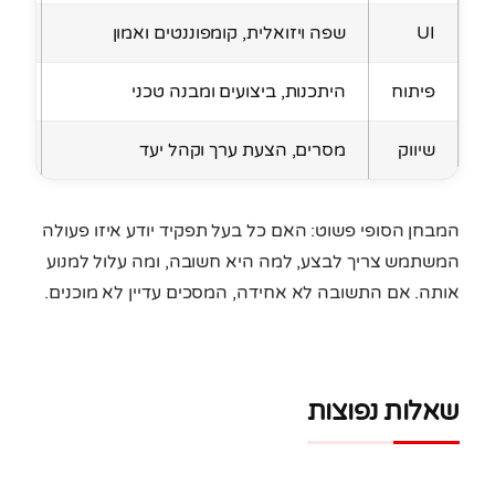
UI
שפה ויזואלית, קומפוננטים ואמון
מחז
פיתוח
היתכנות, ביצועים ומבנה טכני
מונ
שיווק
מסרים, הצעת ערך וקהל יעד
שומ
המבחן הסופי פשוט: האם כל בעל תפקיד יודע איזו פעולה
המשתמש צריך לבצע, למה היא חשובה, ומה עלול למנוע
אותה. אם התשובה לא אחידה, המסכים עדיין לא מוכנים.
שאלות נפוצות