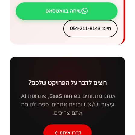
שיחה בוואטסאפ
חייגו: 054-211-8143
רוצים לדבר על הפרויקט שלכם?
אנחנו מתמחים בפיתוח SaaS, פתרונות AI,
עיצוב UX/UI ובניית אתרים. ספרו לנו מה
אתם צריכים.
דברו איתנו ←