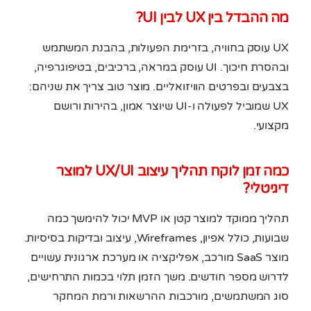
מה ההבדל בין UX לבין UI?
UX עוסק בחוויה, בזרימת הפעולות, בהבנת המשתמש
ובהסרת חיכוך. UI עוסק במראה, ברכיבים, בטיפוגרפיה,
בצבעים ובפרטים הוויזואליים. מוצר טוב צריך את שניהם:
UX שמוביל לפעולה ו-UI שיוצר אמון, בהירות ורושם
מקצועי.
כמה זמן לוקח תהליך עיצוב UX/UI למוצר
דיגיטלי?
תהליך ממוקד למוצר קטן או MVP יכול להימשך כמה
שבועות, כולל אפיון, Wireframes, עיצוב ובדיקות בסיסיות.
מוצר SaaS מורכב, אפליקציה או מערכת ארגונית עשויים
לדרוש מספר חודשים. משך הזמן תלוי בכמות התרחישים,
סוג המשתמשים, מורכבות ההרשאות ורמת המחקר