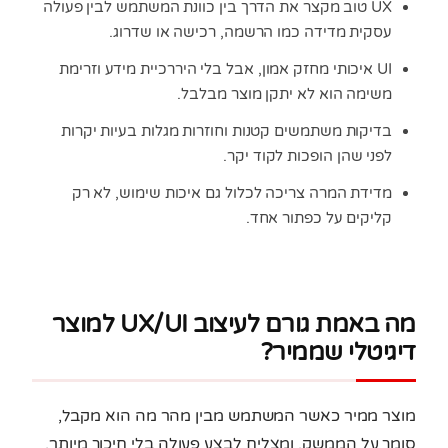
UX טוב מקצר את הדרך בין כוונת המשתמש לבין פעולה
עסקית מדידה כמו הרשמה, רכישה או שדרוג.
UI איכותי מחזק אמון, אבל בלי היררכיית מידע וזרימת
משימה הוא לא יתקן מוצר מבלבל.
בדיקות משתמשים קטנות וחוזרות מגלות בעיות יקרות
לפני שהן הופכות לקוד יקר.
מדידת המרה צריכה לכלול גם איכות שימוש, לא רק
קליקים על כפתור אחד.
מה באמת גורם לעיצוב UX/UI למוצר
דיגיטלי שממיר?
מוצר ממיר כאשר המשתמש מבין מהר מה הוא מקבל,
סומך על הממשק, ומצליח לבצע פעולה בלי חיכוך מיותר.