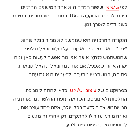
לפי
NN/G
, שיפור המרה הוא אחד הטיעונים החזקים
ביותר להחזר השקעה ב-UX ובמחקר משתמשים, במיוחד
כשמודדים לאורך זמן.
הנקודה המרכזית היא שממשק לא ממיר בגלל שהוא
“יפה”. הוא ממיר כי הוא עונה על שלוש שאלות לפני
שהמשתמש נלחץ: איפה אני, מה אפשר לעשות כאן, ומה
יקרה אחרי שאפעל. אם אחת מהשאלות האלו נשארת
פתוחה, המשתמש מתעכב. לפעמים הוא גם עוזב.
בפרויקטים של
עיצוב UX/UI
, כדאי להתחיל ממפת
החלטות ולא ממסכי השראה. מפת החלטות מתארת מה
המשתמש צריך לדעת בכל שלב, איזה פחד עוצר אותו,
ואיזה מידע יעזור לו להתקדם. רק אחרי זה מגיעים
לקומפוננטים, טיפוגרפיה וצבע.