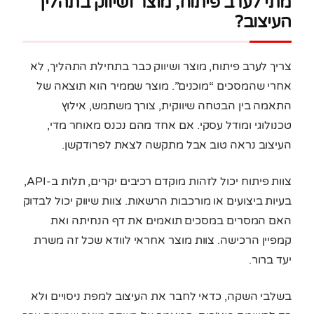
מתי לערב פיתוח, מוצר ושיווק בתהליך
העיצוב?
צריך לערב פיתוח, מוצר ושיווק כבר בתחילת התהליך, לא
אחרי שהמסכים “מוכנים”. מוצר שממיר הוא תוצאה של
התאמה בין הבטחה שיווקית, צורך משתמש, אילוץ
טכנולוגי ומודל עסקי. אם אחד מהם נכנס מאוחר מדי,
העיצוב נראה טוב אבל מתקשה לצאת לפרודקשן.
צוות פיתוח יכול לזהות מוקדם רכיבים יקרים, תלות ב-API,
בעיות ביצועים או מורכבות הרשאות. צוות שיווק יכול לבדוק
האם המסרים במסכים תואמים את דף הנחיתה ואת
קמפיין הרכישה. צוות מוצר אחראי לוודא שכל זה משרת
יעד ברור.
בשלבי השקה, כדאי לחבר את העיצוב למפת ניסויים ולא