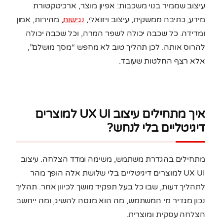
עיצוב שממיר בנוי משכבות: אפיון מוצר, ארכיטקטורת
מידע, כתיבה ממשקית, עיצוב ויזואלי,
נגישות
, מהירות, אמון
ומדידה. כל שכבה יכולה לשפר המרה, וכל שכבה יכולה
להרוס אותה. לכן תהליך טוב לא מחפש “מסך מושלם”,
אלא רצף החלטות שעובד.
איך מתחילים עיצוב UX UI למוצרים
דיגיטליים בלי לנחש?
מתחילים בהגדרת משתמש, משימה ומדד הצלחה. עיצוב
UX UI למוצרים דיגיטליים בלי שלושת אלה הופך מהר
לתהליך דעות, שבו כל בעל תפקיד מושך לכיוון אחר. תהליך
נכון מגדיר מי המשתמש, מה הוא מנסה להשיג, ומה ייחשב
הצלחה עסקית ומוצרית.