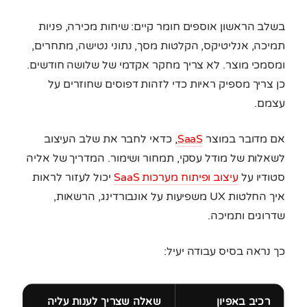
בשלב הראשון אוספים חומר קיים: שיחות מכירה, פניות
תמיכה, אנליטיקס, הקלטות מסך, נתוני נטישה, מתחרים,
ומסמכי מוצר. לא צריך מחקר אקדמי של שלושה חודשים.
כן צריך מספיק ראיות כדי לזהות דפוסים שחוזרים על
עצמם.
אם מדובר במוצר
SaaS
, כדאי לחבר את שלב העיצוב
לשאלות של מודל עסקי, תמחור ושימור. המדריך של אליה
סטודיו על
עיצוב ופיתוח מערכות SaaS
יכול לעזור לראות
איך החלטות UX משפיעות על אונבורדינג, הרשאות,
שדרוגים ותמיכה.
כך נראה בסיס עבודה יעיל:
רכיב באפיון
שאלה שצריך לענות עליה