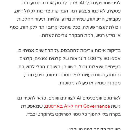
לפני שמשיקים כלי AI, צריך לבדוק אותו כמו מערכת
עסקית, לא כמו צעצוע דמו. הבדיקות צריכות לכלול דיוק,
עקביות, הרשאות, שמירת מידע, עלויות, תיעוד החלטות
ויכולת לעצור פעולה. ככל שהכלי קרוב יותר ללקוחות, כסף
או מידע רגיש, רמת הבקרה צריכה לעלות.
בדיקות איכות צריכות להתבסס על תרחישים אמיתיים.
אספו 30 עד 100 דוגמאות של קלטים נפוצים, קלטים
בעייתיים ושאלות גבול. השוו בין תשובת הכלי לתשובת
מומחה, וסווגו טעויות לפי חומרה: ניסוח, מידע חסר,
מסקנה שגויה או פעולה מסוכנת.
לארגונים שמכניסים AI לצוותים שונים, כדאי להכיר גם
גישת
Governance רזה ל-AI בארגונים
, שמאפשרת
בקרה בלי להפוך כל ניסוי לפרויקט בירוקרטי כבד.
רשימת בדיקה לפני השקה: