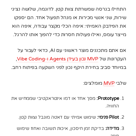
התחילו בגרסה שמשרתת צוות קטן. לדוגמה, שלושה נציגי
שירות, שני אנשי מכירות או מנהל תפעול אחד. הם יספקו
את הפידבק האמיתי: איפה הכלי מקצר עבודה, איפה הוא
מייצר עומס, ואילו פעולות חסרות כדי להפוך אותו להרגל.
אם אתם מתכננים מוצר ראשוני עם AI, כדאי לעבור על
העקרונות של
MVP נכון בעידן Agents ו-Vibe Coding
,
במיוחד סביב בחירת היקף נכון לפני השקעה בפיתוח רחב.
שלבי
MVP
מומלצים:
Prototype:
מסך אחד או דמו אינטראקטיבי שממחיש את
החוויה.
Pilot פנימי:
שימוש אמיתי עם דאטה מוגבל וצוות קטן.
מדידה:
בדיקת זמן חיסכון, איכות תשובה ואחוז שימוש