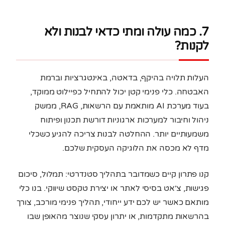
7. כמה עולה ומתי כדאי לבנות ולא
לקנות?
העלות תלויה בהיקף, בדאטה, באינטגרציות וברמת
האבטחה. כלי פנימי קטן יכול להתחיל כפיילוט ממוקד,
בעוד מערכת AI מותאמת עם הרשאות, RAG, ממשק
ניהול וחיבור למערכות ארגוניות דורשת תכנון ופיתוח
משמעותיים יותר. ההחלטה לבנות צריכה להגיע כשכלי
מדף לא מכסה את הלוגיקה העסקית שלכם.
קנו פתרון קיים כשמדובר בתהליך סטנדרטי: תמלול, סיכום
פגישות, צ׳אט בסיסי לאתר או יצירת טקסט שיווקי. בנו כלי
מותאם כאשר יש לכם ידע ייחודי, תהליך פנימי מורכב, צורך
בהרשאות מתקדמות, או יתרון עסקי שנוצר מהאופן שבו