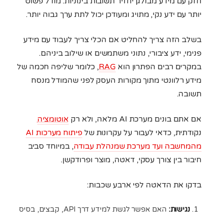
חזק עם מידע מבולגן יחזיר תשובות בינוניות. מודל פשוט
יותר עם ידע נקי, מתויג ומעודכן יכול לתת ערך גבוה יותר.
בשלב הזה צריך להחליט אם הכלי צריך לעבוד עם מידע
פנימי, ידע ציבורי, נתוני משתמשים או שילוב ביניהם.
במקרים רבים הפתרון הוא
RAG
, כלומר שליפה חכמה של
מידע רלוונטי מתוך מקורות העסק לפני שהמודל מנסח
תשובה.
אם אתם בונים מערכת AI מלאה, ולא רק
אוטומציה
נקודתית, כדאי לעבור על עקרונות של
פיתוח מערכות AI
מהמחשבה ועד מערכת שמנהלת עבודה
, במיוחד סביב
חיבור בין צורך עסקי, דאטה, מוצר ופרודקשן.
בדקו את הדאטה לפי ארבע שכבות:
נגישות:
האם אפשר לגשת למידע דרך API, קבצים, בסיס