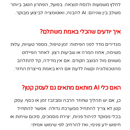
לחלץ משמעות ולנסח תוצאה. בפועל, הפתרון הטוב ביותר
משלב בין שניהם: AI להבנה, ואוטומציה לביצוע מבוקר.
איך יודעים שהכלי באמת משתלם?
מגדירים מדד לפני הפיתוח: זמן טיפול, מספר טעויות, עלות
משימה, אחוז המרה או שביעות רצון. לאחר הפיילוט
משווים מול המצב הקודם. אם אין מדידה, קל להתלהב
מהטכנולוגיה וקשה לדעת אם היא באמת מייצרת החזר.
האם כלי AI מותאם מתאים גם לעסק קטן?
כן, אם יש תהליך שחוזר הרבה ומבזבז זמן או כסף. עסק
קטן לא צריך להתחיל ממערכת גדולה. אפשר להתחיל
בכלי ממוקד לניהול פניות, יצירת מסמכים, סיכום שיחות או
חיפוש ידע פנימי, ואז להרחיב לפי שימוש אמיתי.