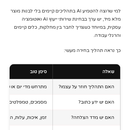
למי שרוצה להטמיע AI בתהליכים קיימים בלי לבנות מוצר
מלא מיד, יש ערך בבחינת שירותי ייעוץ AI ואוטומציה
עסקית, במיוחד כשצריך לחבר בין מחלקות, כלים קיימים
והרגלי עבודה.
כך נראה תהליך בחירה מעשי:
שאלה
סימן טוב
האם התהליך חוזר על עצמו?
מתרחש מדי יום או שבוע
האם יש ידע כתוב?
מסמכים, טמפלטים, CRM
האם יש מדד הצלחה?
זמן, איכות, עלות, המרה