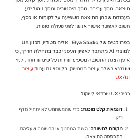
בשלב האפיון כדאי להגדיר מסכי מפתח: מסך קלט, מסך
תוצאה, מסך עריכה, מסך היסטוריה ומסך ניהול ידע.
בעבודות שבהן התוצאה משפיעה על לקוחות או כסף,
חשוב לאפשר אישור אנושי לפני פעולה סופית.
בפרויקטים של Elya Studio | אליה סטודיו, תכנון UX
למוצרי AI מתחבר לאפיון העסקי כבר בתחילת הדרך, כי
אופן הצגת התשובה משפיע ישירות על שימוש חוזר. למי
שנמצא בשלב עיצוב הממשק, רלוונטי גם עמוד
עיצוב
.
UX/UI
רכיבי UX שכדאי לשקול:
דוגמאות קלט מוכנות:
כדי שהמשתמש לא יתחיל מדף
ריק.
מקורות לתשובה:
הצגת המסמך או הרשומה שעליהם
התבססה התוצאה.