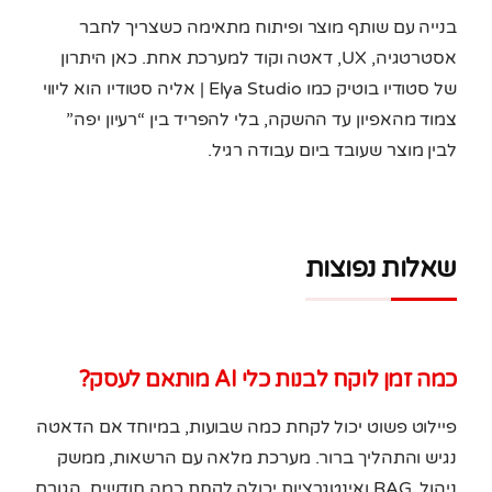
בנייה עם שותף מוצר ופיתוח מתאימה כשצריך לחבר
אסטרטגיה, UX, דאטה וקוד למערכת אחת. כאן היתרון
של סטודיו בוטיק כמו Elya Studio | אליה סטודיו הוא ליווי
צמוד מהאפיון עד ההשקה, בלי להפריד בין “רעיון יפה”
לבין מוצר שעובד ביום עבודה רגיל.
שאלות נפוצות
כמה זמן לוקח לבנות כלי AI מותאם לעסק?
פיילוט פשוט יכול לקחת כמה שבועות, במיוחד אם הדאטה
נגיש והתהליך ברור. מערכת מלאה עם הרשאות, ממשק
ניהול, RAG ואינטגרציות יכולה לקחת כמה חודשים. הגורם