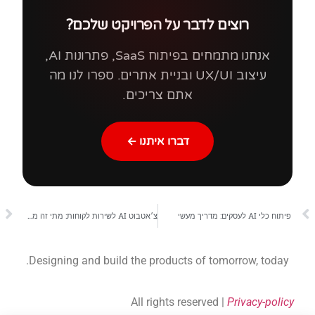
רוצים לדבר על הפרויקט שלכם?
אנחנו מתמחים בפיתוח SaaS, פתרונות AI,
עיצוב UX/UI ובניית אתרים. ספרו לנו מה
אתם צריכים.
דברו איתנו ←
פיתוח כלי AI לעסקים: מדריך מעשי
צ׳אטבוט AI לשירות לקוחות: מתי זה מתאים
Designing and build the products of tomorrow, today.
All rights reserved |
Privacy-policy