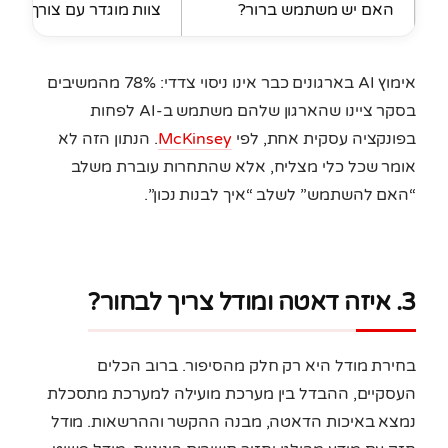
האם יש משתמש ברור?
צוות מוגדר עם צורך כואב
אימוץ AI בארגונים כבר אינו ניסוי צדדי: 78% מהמשיבים
בסקר ציינו שהארגון שלהם משתמש ב-AI לפחות
בפונקציה עסקית אחת, לפי
McKinsey
. הנתון הזה לא
אומר שכל כלי מצליח, אלא שהתחרות עוברת משלב
“האם להשתמש” לשלב “איך לבנות נכון”.
3. איזה דאטה ומודל צריך לבחור?
בחירת מודל היא רק חלק מהסיפור. ברוב הכלים
העסקיים, ההבדל בין מערכת מועילה למערכת מתסכלת
נמצא באיכות הדאטה, מבנה ההקשר וההרשאות. מודל