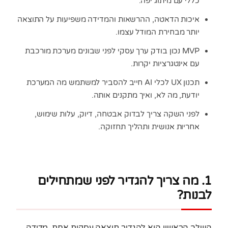
כללי עם מיתוג יפה.
איכות הדאטה, ההרשאות והמדידה משפיעות על התוצאה
יותר מבחירת המודל עצמו.
MVP נכון בודק ערך עסקי לפני שבונים מערכת מורכבת
עם אינטגרציות יקרות.
תכנון UX לכלי AI חייב להסביר למשתמש מה המערכת
יודעת, מה לא, ואיך מתקנים אותה.
לפני השקה צריך לבדוק אבטחה, דיוק, עלות שימוש,
אחריות אנושית ותהליך תחזוקה.
1. מה צריך להגדיר לפני שמתחילים
לבנות?
השלב הראשון הוא להגדיר תוצאה עסקית אחת, מדידה