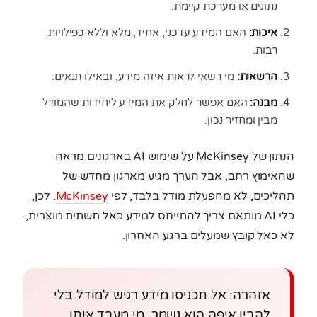
נתונים או מערכת קיימת.
איכות:
האם המידע עדכני, אחיד, מלא וללא כפילויות
רבות.
הרשאות:
מי רשאי לראות איזה מידע, ובאילו תנאים.
מבנה:
האם אפשר לחלק את המידע ליחידות שהמודל
מבין ומחזיר נכון.
הנתון של McKinsey על שימוש AI בארגונים מראה
שהאימוץ רחב, אבל הערך מגיע מארגון מחדש של
תהליכים, לא מהפעלת מודל בלבד, לפי
McKinsey
. לכן,
כלי AI מותאם צריך להתייחס למידע כאל תשתית מוצרית,
לא כאל קובץ שמעלים ברגע האחרון.
אזהרה: אל תכניסו מידע רגיש למודל בלי
להבין איפה הוא נשמר, מי מעבד אותו,