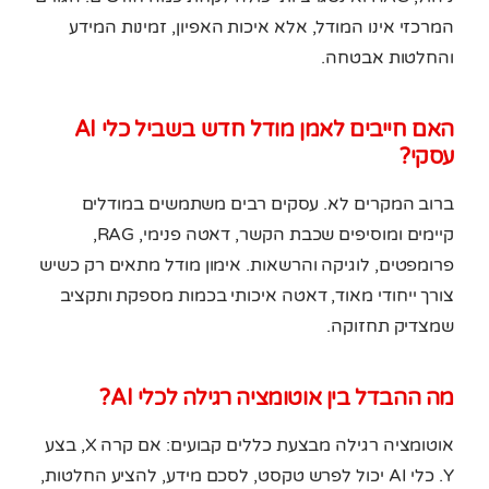
המרכזי אינו המודל, אלא איכות האפיון, זמינות המידע
והחלטות אבטחה.
האם חייבים לאמן מודל חדש בשביל כלי AI
עסקי?
ברוב המקרים לא. עסקים רבים משתמשים במודלים
קיימים ומוסיפים שכבת הקשר, דאטה פנימי, RAG,
פרומפטים, לוגיקה והרשאות. אימון מודל מתאים רק כשיש
צורך ייחודי מאוד, דאטה איכותי בכמות מספקת ותקציב
שמצדיק תחזוקה.
מה ההבדל בין אוטומציה רגילה לכלי AI?
אוטומציה רגילה מבצעת כללים קבועים: אם קרה X, בצע
Y. כלי AI יכול לפרש טקסט, לסכם מידע, להציע החלטות,